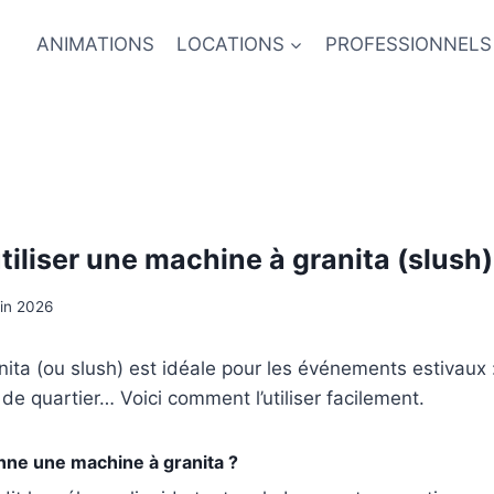
ANIMATIONS
LOCATIONS
PROFESSIONNELS
liser une machine à granita (slush)
uin 2026
ita (ou slush) est idéale pour les événements estivaux :
de quartier… Voici comment l’utiliser facilement.
ne une machine à granita ?