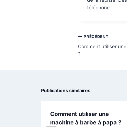
téléphone.
Navigation
PRÉCÉDENT
de
Comment utiliser un
l’article
?
Publications similaires
ons
Comment utiliser une
ir votre
machine à barbe à papa ?