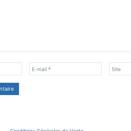
E-mail
*
Site